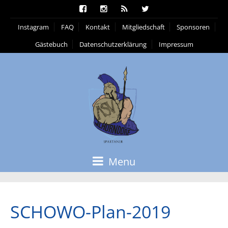
Instagram
FAQ
Kontakt
Mitgliedschaft
Sponsoren
Gästebuch
Datenschutzerklärung
Impressum
Menu
SCHOWO-Plan-2019