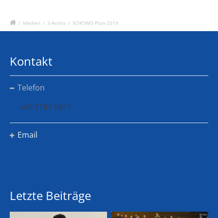
/
Medien
/
3-Archiv
/
SCHOWO-Plan-2019
Kontakt
Telefon
+49 7181 5811
Email
Letzte Beiträge