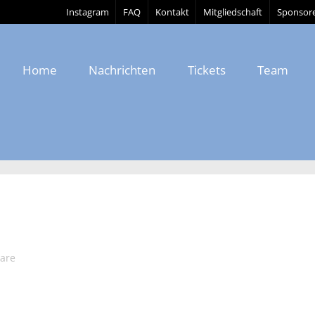
Instagram
FAQ
Kontakt
Mitgliedschaft
Sponsor
Home
Nachrichten
Tickets
Team
are