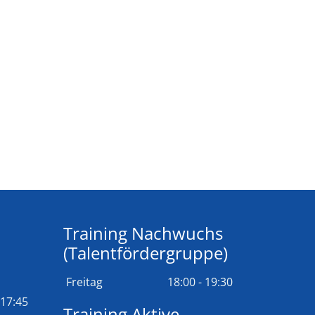
Training Nachwuchs
(Talentfördergruppe)
Freitag
18:00 - 19:30
 17:45
Training Aktive