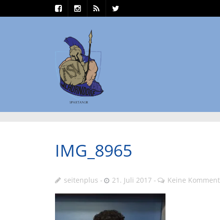
IMG_8965
seitenplus
21. Juli 2017
Keine Komment