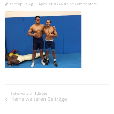
seitenplus
3. April 2018
Keine Kommentare
Keine weiteren Beiträge
Keine weiteren Beiträge