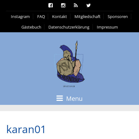
Instagram
FAQ
Kontakt
Mitgliedschaft
Sponsoren
Gästebuch
Datenschutzerklärung
Impressum
Menu
karan01