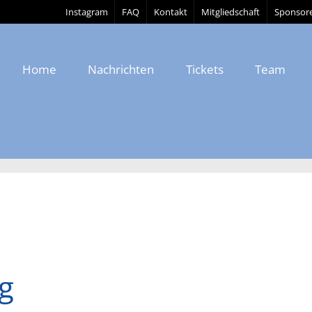
Instagram
FAQ
Kontakt
Mitgliedschaft
Sponsor
Home
Nachrichten
Tickets
Team
g