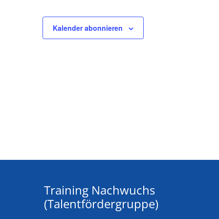
Kalender abonnieren
Training Nachwuchs
(Talentfördergruppe)