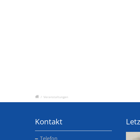
/
Veranstaltungen
Kontakt
Letz
Telefon