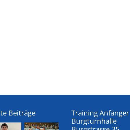
te Beiträge
Training Anfänger
Burgturnhalle
Burgstrasse 35