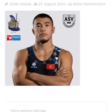
Sedat Sevsay
29. August 2024
Keine Kommentare
Keine weiteren Beiträge