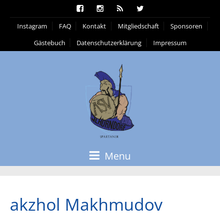
Instagram
FAQ
Kontakt
Mitgliedschaft
Sponsoren
Gästebuch
Datenschutzerklärung
Impressum
Menu
akzhol Makhmudov