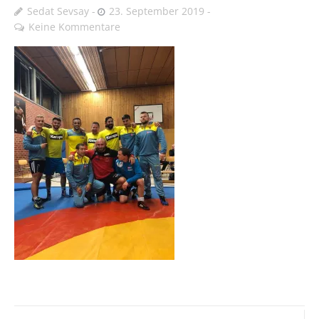
Sedat Sevsay
23. September 2019
Keine Kommentare